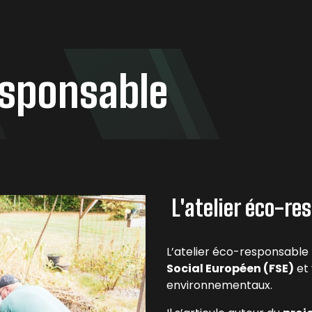
es
Studios
Contact
esponsable
L'atelier éco-res
L’atelier éco-responsable 
Social Européen (FSE)
et 
environnementaux.