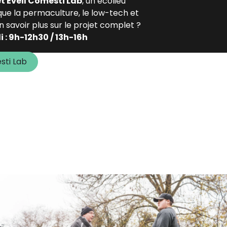
et Éveil Comesti Lab
, un écolieu
que la permaculture, le low-tech et
n savoir plus sur le projet complet ?
 : 9h-12h30 / 13h-16h
sti Lab