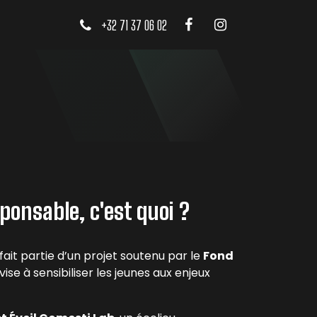
+32 71 37 06 02
ponsable, c'est quoi ?
fait partie d’un projet soutenu par le
Fond
vise à sensibiliser les jeunes aux enjeux