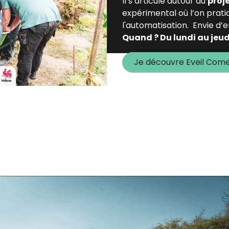
Il s’articule autour du
proj
expérimental où l’on prati
l'automatisation. Envie d’e
Quand ? Du lundi au jeudi
Je découvre Eveil Come