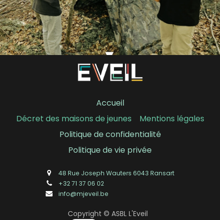
Accueil
Décret des maisons de jeunes
Mentions
légales
Politique de confidentialité
Politique de vie privée
48 Rue Joseph Wauters 6043 Ransart
+32 71 37 06 02
info@mjeveil.be
Copyright © ASBL L'Eveil