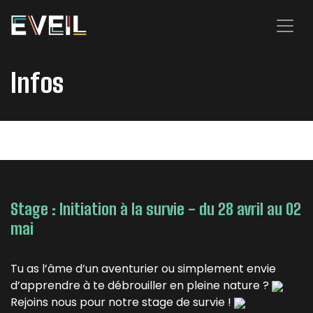
Se rendre au contenu
Infos
Stage : Initiation à la survie - du 28 avril au 02
mai
Tu as l’âme d’un aventurier ou simplement envie
d’apprendre à te débrouiller en pleine nature ?
Rejoins nous pour notre stage de survie !